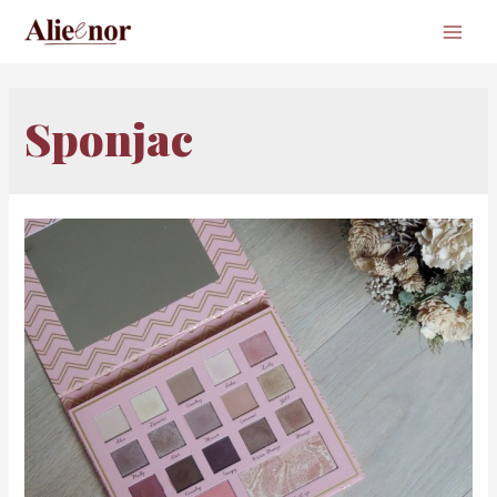
Main
Men
Sponjac