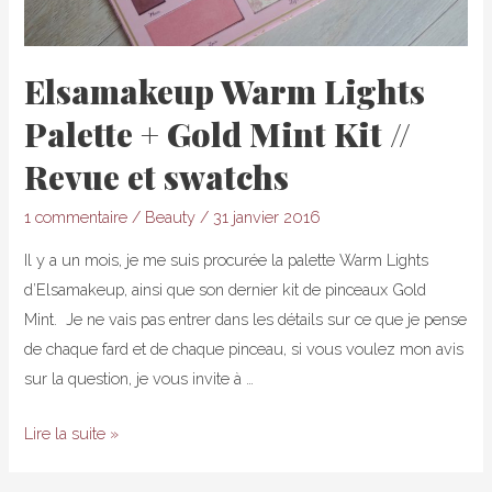
Elsamakeup Warm Lights
Palette + Gold Mint Kit //
Revue et swatchs
1 commentaire
/
Beauty
/
31 janvier 2016
Il y a un mois, je me suis procurée la palette Warm Lights
d’Elsamakeup, ainsi que son dernier kit de pinceaux Gold
Mint. Je ne vais pas entrer dans les détails sur ce que je pense
de chaque fard et de chaque pinceau, si vous voulez mon avis
sur la question, je vous invite à …
Elsamakeup
Lire la suite »
Warm
Lights