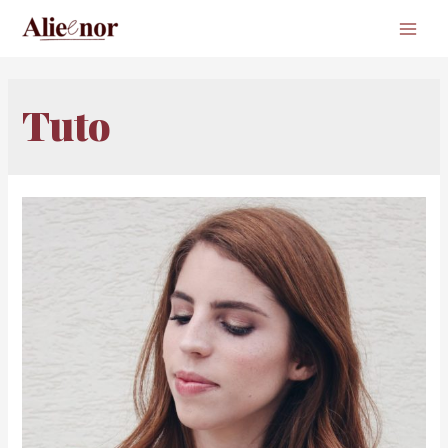
Main
Men
Tuto