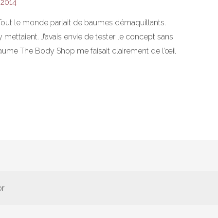
 2014
 Tout le monde parlait de baumes démaquillants.
mettaient. J’avais envie de tester le concept sans
baume The Body Shop me faisait clairement de l’œil
or