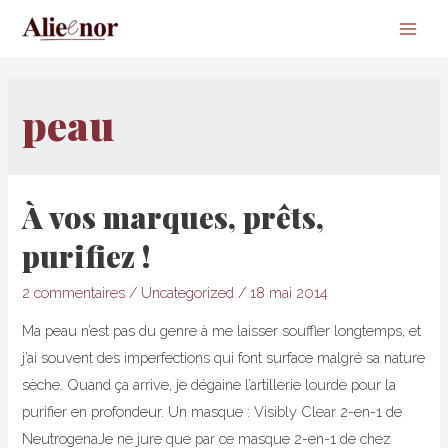
Main
Men
peau
À vos marques, prêts,
purifiez !
2 commentaires
/
Uncategorized
/
18 mai 2014
Ma peau n’est pas du genre à me laisser souffler longtemps, et
j’ai souvent des imperfections qui font surface malgré sa nature
sèche. Quand ça arrive, je dégaine l’artillerie lourde pour la
purifier en profondeur. Un masque : Visibly Clear 2-en-1 de
NeutrogenaJe ne jure que par ce masque 2-en-1 de chez