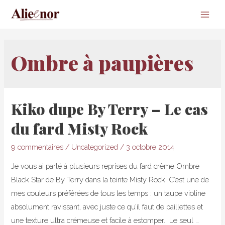
Main
Men
Ombre à paupières
Kiko dupe By Terry – Le cas
du fard Misty Rock
9 commentaires
/
Uncategorized
/
3 octobre 2014
Je vous ai parlé à plusieurs reprises du fard crème Ombre
Black Star de By Terry dans la teinte Misty Rock. C’est une de
mes couleurs préférées de tous les temps : un taupe violine
absolument ravissant, avec juste ce qu’il faut de paillettes et
une texture ultra crémeuse et facile à estomper. Le seul …