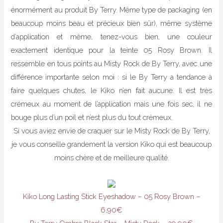
énormément au produit By Terry. Même type de packaging (en
beaucoup moins beau et précieux bien sûr), même système
d’application et même, tenez-vous bien, une couleur
exactement identique pour la teinte 05 Rosy Brown. Il
ressemble en tous points au Misty Rock de By Terry, avec une
différence importante selon moi : si le By Terry a tendance à
faire quelques chutes, le Kiko n’en fait aucune. Il est très
crémeux au moment de l’application mais une fois sec, il ne
bouge plus d’un poil et n’est plus du tout crémeux.
Si vous aviez envie de craquer sur le Misty Rock de By Terry,
je vous conseille grandement la version Kiko qui est beaucoup
moins chère et de meilleure qualité.
Kiko Long Lasting Stick Eyeshadow – 05 Rosy Brown –
6,90€