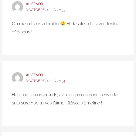
ALIEENOR
6 OCTOBRE 2014 À 7H33
Oh merci tu es adorable
Et désolée de t'avoir tentée
^^Bisous !
ALIEENOR
6 OCTOBRE 2014 À 7H34
Hehe oui je comprends, avec ce prix ça donne envieJe
suis sûre que tu vas l'aimer :)Bisous Emeline !