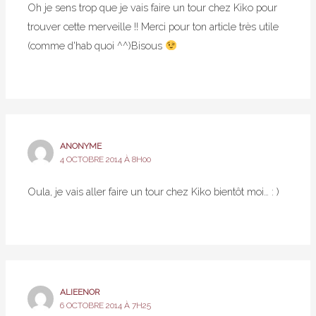
Oh je sens trop que je vais faire un tour chez Kiko pour
trouver cette merveille !! Merci pour ton article très utile
(comme d'hab quoi ^^)Bisous
ANONYME
4 OCTOBRE 2014 À 8H00
Oula, je vais aller faire un tour chez Kiko bientôt moi… : )
ALIEENOR
6 OCTOBRE 2014 À 7H25