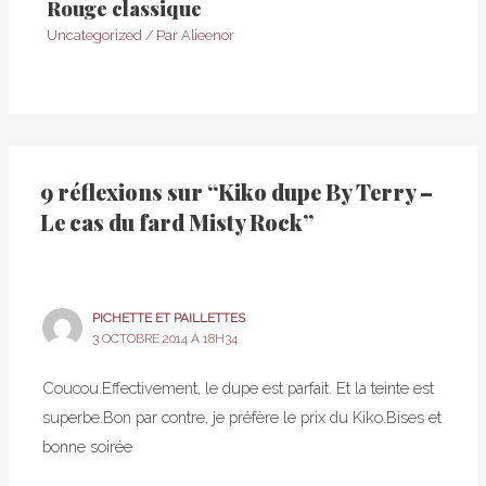
Rouge classique
Uncategorized
/ Par
Alieenor
9 réflexions sur “Kiko dupe By Terry –
Le cas du fard Misty Rock”
PICHETTE ET PAILLETTES
3 OCTOBRE 2014 À 18H34
Coucou.Effectivement, le dupe est parfait. Et la teinte est
superbe.Bon par contre, je préfère le prix du Kiko.Bises et
bonne soirée