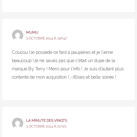
MUMU
3 OCTOBRE 2014 À 19H47
Coucou !Je possède ce fard à paupières et je l'aime
beaucoup !Je ne savais pas que c'était un dupe de la
marque By Terry ! Merci pour l'info ! Je suis d'autant plus
contente de mon acquisition ! ;-)Bises et belle soirée !
LA MINUTE DES VINGTS
3 OCTOBRE 2014 À 21H21