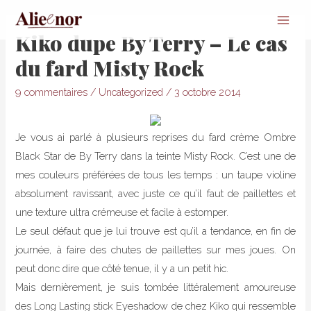
Main
Kiko dupe By Terry – Le cas
Men
du fard Misty Rock
9 commentaires
/
Uncategorized
/
3 octobre 2014
Je vous ai parlé à plusieurs reprises du fard crème Ombre
Black Star de By Terry dans la teinte Misty Rock. C’est une de
mes couleurs préférées de tous les temps : un taupe violine
absolument ravissant, avec juste ce qu’il faut de paillettes et
une texture ultra crémeuse et facile à estomper.
Le seul défaut que je lui trouve est qu’il a tendance, en fin de
journée, à faire des chutes de paillettes sur mes joues. On
peut donc dire que côté tenue, il y a un petit hic.
Mais dernièrement, je suis tombée littéralement amoureuse
des Long Lasting stick Eyeshadow de chez Kiko qui ressemble