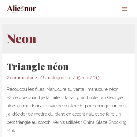
Main
Men
Neon
Triangle néon
2 commentaires
/
Uncategorized
/
15 mai 2013
Recoucou les filles !Manucure suivante : manucure néon.
Parce que quand je l’ai faite, il faisait grand soleil en Géorgie
alors ça me donnait envie de couleur.Et pour changer un peu,
j’ai décider de mettre du blanc en accent nail, et de faire un
petit triangle au scotch. Vernis utilisés : China Glaze Shocking
Pink, …