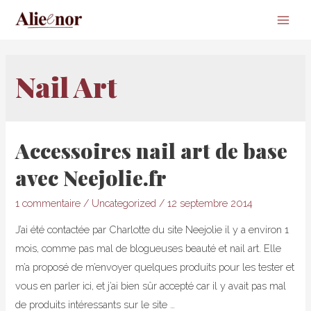
Main
Men
Nail Art
Accessoires nail art de base
avec Neejolie.fr
1 commentaire
/
Uncategorized
/
12 septembre 2014
J’ai été contactée par Charlotte du site Neejolie il y a environ 1
mois, comme pas mal de blogueuses beauté et nail art. Elle
m’a proposé de m’envoyer quelques produits pour les tester et
vous en parler ici, et j’ai bien sûr accepté car il y avait pas mal
de produits intéressants sur le site …