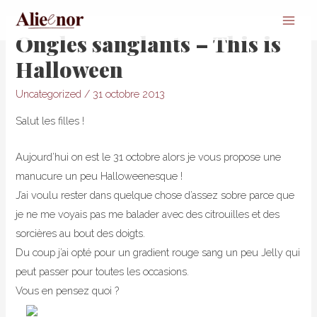
Main
Ongles sanglants – This is
Men
Halloween
Uncategorized
/
31 octobre 2013
Salut les filles !
Aujourd’hui on est le 31 octobre alors je vous propose une
manucure un peu Halloweenesque !
J’ai voulu rester dans quelque chose d’assez sobre parce que
je ne me voyais pas me balader avec des citrouilles et des
sorcières au bout des doigts.
Du coup j’ai opté pour un gradient rouge sang un peu Jelly qui
peut passer pour toutes les occasions.
Vous en pensez quoi ?