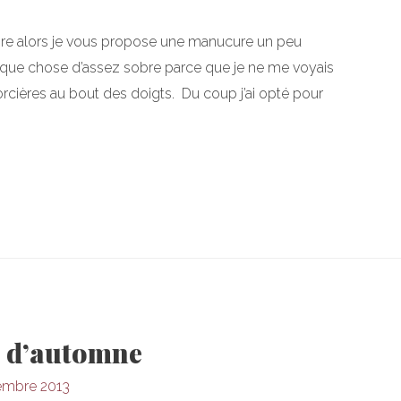
ctobre alors je vous propose une manucure un peu
lque chose d’assez sobre parce que je ne me voyais
orcières au bout des doigts. Du coup j’ai opté pour
 d’automne
embre 2013