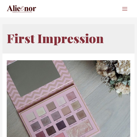
Main
Men
First Impression