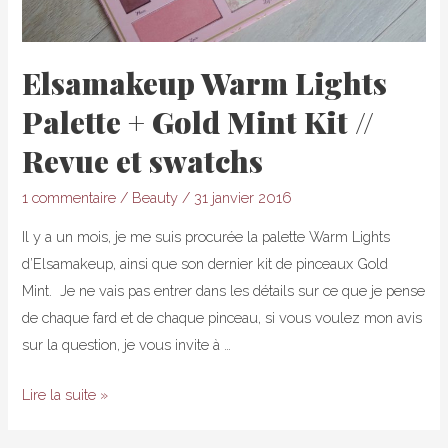
Elsamakeup Warm Lights
Palette + Gold Mint Kit //
Revue et swatchs
1 commentaire
/
Beauty
/
31 janvier 2016
Il y a un mois, je me suis procurée la palette Warm Lights
d’Elsamakeup, ainsi que son dernier kit de pinceaux Gold
Mint. Je ne vais pas entrer dans les détails sur ce que je pense
de chaque fard et de chaque pinceau, si vous voulez mon avis
sur la question, je vous invite à …
Elsamakeup
Lire la suite »
Warm
Lights