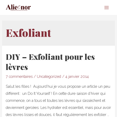
Main
Men
Exfoliant
DIY – Exfoliant pour les
lèvres
7 commentaires
/
Uncategorized
/
4 janvier 2014
Salut les filles ! Aujourd’hui je vous propose un article un peu
différent : un Do It Yourself ! En cette dure saison d’hiver qui
commence, on a tous et toutes les lèvres qui s’assèchent et
deviennent gercées. Les hydrater est essentiel, mais pour avoir
des lèvres lisses et douces, il faut régulièrement les exfolier …