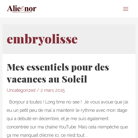
Main
Men
embryolisse
Mes essentiels pour des
vacances au Soleil
Uncategorized
/
2 mars 2015
Bonjour à toutes ! Long time no see ! Je vous avoue que j’ai
eu un petit peu de mal à maintenir le rythme avec mon stage
qui a débuté en décembre, et je me suis également
concentrée sur ma chaîne YouTube. Mais cela n’empêche que
ça me manquait d’écrire ici, ce n’est tout …