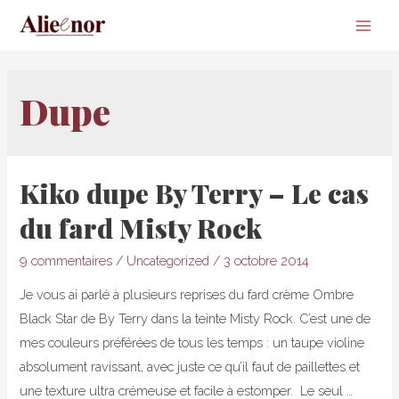
Main
Men
Dupe
Kiko dupe By Terry – Le cas
du fard Misty Rock
9 commentaires
/
Uncategorized
/
3 octobre 2014
Je vous ai parlé à plusieurs reprises du fard crème Ombre
Black Star de By Terry dans la teinte Misty Rock. C’est une de
mes couleurs préférées de tous les temps : un taupe violine
absolument ravissant, avec juste ce qu’il faut de paillettes et
une texture ultra crémeuse et facile à estomper. Le seul …