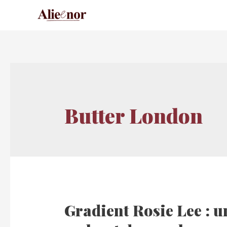
Butter London
Gradient Rosie Lee : u