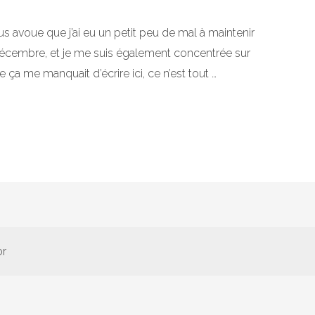
s avoue que j’ai eu un petit peu de mal à maintenir
écembre, et je me suis également concentrée sur
a me manquait d’écrire ici, ce n’est tout …
or