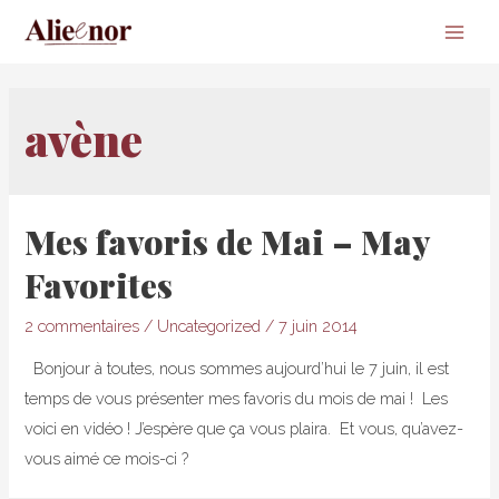
Main
Men
avène
Mes favoris de Mai – May
Favorites
2 commentaires
/
Uncategorized
/
7 juin 2014
Bonjour à toutes, nous sommes aujourd’hui le 7 juin, il est
temps de vous présenter mes favoris du mois de mai ! Les
voici en vidéo ! J’espère que ça vous plaira. Et vous, qu’avez-
vous aimé ce mois-ci ?