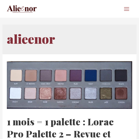
Main
Men
alieenor
1 mois = 1 palette : Lorac
Pro Palette 2 – Revue et