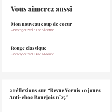
Vous aimerez aussi
Mon nouveau coup de coeur
Uncategorized
/ Par
Alieenor
Rouge classique
Uncategorized
/ Par
Alieenor
2 réflexions sur “Revue Vernis 10 jours
Anti-choc Bourjois n°25”