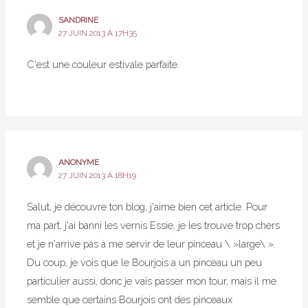
SANDRINE
27 JUIN 2013 À 17H35
C'est une couleur estivale parfaite.
ANONYME
27 JUIN 2013 À 18H19
Salut, je découvre ton blog, j'aime bien cet article. Pour
ma part, j'ai banni les vernis Essie, je les trouve trop chers
et je n'arrive pas à me servir de leur pinceau \ »large\ ».
Du coup, je vois que le Bourjois a un pinceau un peu
particulier aussi, donc je vais passer mon tour, mais il me
semble que certains Bourjois ont des pinceaux