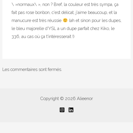
\ »normaux\ », non ? Bref, la couleur est très sympa, ça
fait pas rose bonbon, c'est délicat, j'aime beaucoup, et la
manucure est très réussie
(ah et sinon pour les dupes,
le bleu majorelle d'YSL a un dupe parfait chez Kiko, le
336, au cas où ça t'intéresserait !)
Les commentaires sont fermés.
Copyright © 2026 Alieenor