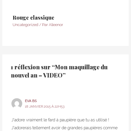
Rouge classique
Uncategorized
/ Par
Alieenor
1 réflexion sur “Mon maquillage du
nouvel an – VIDEO”
EVA BS
18 JANVIER 2015 À 22H53
J'adore vraiment le fard à paupière que tu as utilisé !
J'adorerais tellement avoir de grandes paupières comme