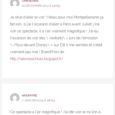
UNKNOWN
16 DÉCEMBRE 2013 À 14H55
Je rêve d'aller le voir ! Hélas pour moi Montpellieraine ça
fait loin, si j'ai l'occasion d'aller à Paris avant Juillet, j'irai
voir ce spectacle, il à l'air vraiment magnifique ! J'ai eu
l'occasion de voir des \ »extraits\ » lors de l'émission
\ »Tous devant Disney\ » sur D8 il me semble et c'était
vraiment pas mal ! BisesPrisci de :
http://selonlaschicas.blogspot.fr/
ANONYME
7 JANVIER 2014 À 18H04
Ce spectacle a l'air magnifique ! J'ai été voir le roi lion à