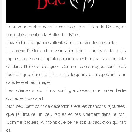
Pour vous mettre dans le contexte, je suis fan de Disney, et
particulièrement de la Belle et la Bête.
J’avais donc de grandes attentes en allant voir le spectacle.
Il reprend l’histoire du dessin animé bien, sûr, avec de petits
rajouts. Des scènes rajoutées mais qui entrent dans le contexte
et dans l’histoire d’origine. Certains personnages sont plus
fouillés que dans le film, mais toujours en respectant leur
caractère et leur image.
Les chansons du films sont grandioses, une vraie belle
comédie musicale !
Mon seul petit point de déception a été les chansons rajoutées,
que j’ai trouvé un peu faciles et pas vraiment dans le ton.
Comme baclées. A moins que ce ne soit la traduction qui fait
ça.