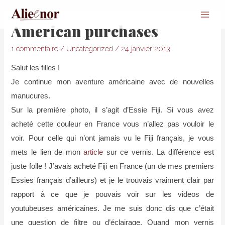
Main
American purchases
Men
1 commentaire
/
Uncategorized
/
24 janvier 2013
Salut les filles !
Je continue mon aventure américaine avec de nouvelles
manucures.
Sur la première photo, il s’agit d’Essie Fiji. Si vous avez
acheté cette couleur en France vous n’allez pas vouloir le
voir. Pour celle qui n’ont jamais vu le Fiji français, je vous
mets le lien de mon
article
sur ce vernis. La différence est
juste folle ! J’avais acheté Fiji en France (un de mes premiers
Essies français d’ailleurs) et je le trouvais vraiment clair par
rapport à ce que je pouvais voir sur les videos de
youtubeuses américaines. Je me suis donc dis que c’était
une question de filtre ou d’éclairage. Quand mon vernis