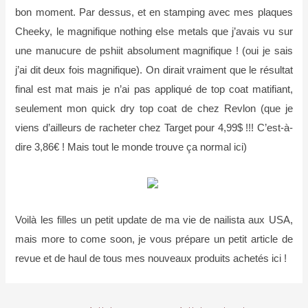
bon moment. Par dessus, et en stamping avec mes plaques
Cheeky, le magnifique nothing else metals que j’avais vu sur
une manucure de pshiit absolument magnifique ! (oui je sais
j’ai dit deux fois magnifique). On dirait vraiment que le résultat
final est mat mais je n’ai pas appliqué de top coat matifiant,
seulement mon quick dry top coat de chez Revlon (que je
viens d’ailleurs de racheter chez Target pour 4,99$ !!! C’est-à-
dire 3,86€ ! Mais tout le monde trouve ça normal ici)
Voilà les filles un petit update de ma vie de nailista aux USA,
mais more to come soon, je vous prépare un petit article de
revue et de haul de tous mes nouveaux produits achetés ici !