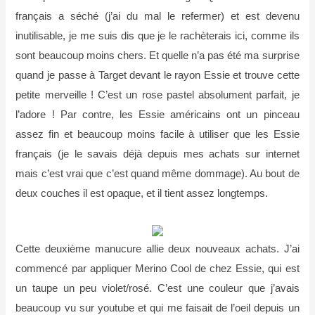
français a séché (j’ai du mal le refermer) et est devenu
inutilisable, je me suis dis que je le rachèterais ici, comme ils
sont beaucoup moins chers. Et quelle n’a pas été ma surprise
quand je passe à Target devant le rayon Essie et trouve cette
petite merveille ! C’est un rose pastel absolument parfait, je
l’adore ! Par contre, les Essie américains ont un pinceau
assez fin et beaucoup moins facile à utiliser que les Essie
français (je le savais déjà depuis mes achats sur internet
mais c’est vrai que c’est quand même dommage). Au bout de
deux couches il est opaque, et il tient assez longtemps.
Cette deuxième manucure allie deux nouveaux achats. J’ai
commencé par appliquer Merino Cool de chez Essie, qui est
un taupe un peu violet/rosé. C’est une couleur que j’avais
beaucoup vu sur youtube et qui me faisait de l’oeil depuis un