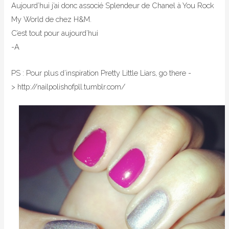
Aujourd’hui j’ai donc associé Splendeur de Chanel à You Rock
My World de chez H&M.
C’est tout pour aujourd’hui
-A
PS : Pour plus d’inspiration Pretty Little Liars, go there -
> http://nailpolishofpll.tumblr.com/