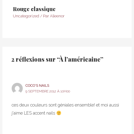
Rouge classique
Uncategorized
/ Par
Alieenor
2 réflexions sur “À l’américaine”
COCO'S NAILS
9 SEPTEMBRE 2012 À 10H00
ces deux couleurs sont géniales ensemble! et moi aussi
j'aime LES accent nails