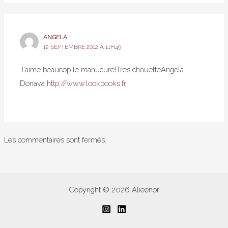
ANGELA
12 SEPTEMBRE 2012 À 11H49
J'aime beaucop le manucure!Tres chouetteAngela
Donava
http://www.lookbooks.fr
Les commentaires sont fermés.
Copyright © 2026 Alieenor