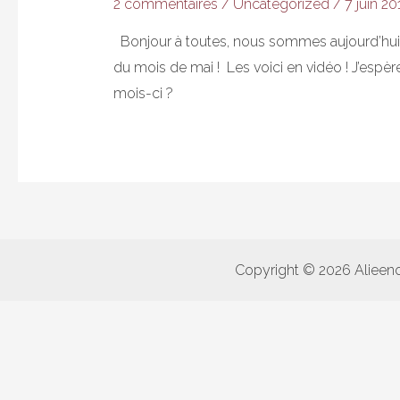
2 commentaires
/
Uncategorized
/
7 juin 20
Bonjour à toutes, nous sommes aujourd’hui le
du mois de mai ! Les voici en vidéo ! J’espè
mois-ci ?
Copyright © 2026 Alieen