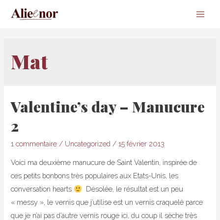
Main
Men
Mat
Valentine’s day – Manucure
2
1 commentaire
/
Uncategorized
/
15 février 2013
Voici ma deuxième manucure de Saint Valentin, inspirée de
ces petits bonbons très populaires aux Etats-Unis, les
conversation hearts
Désolée, le résultat est un peu
« messy », le vernis que j’utilise est un vernis craquelé parce
que je n’ai pas d’autre vernis rouge ici, du coup il sèche très