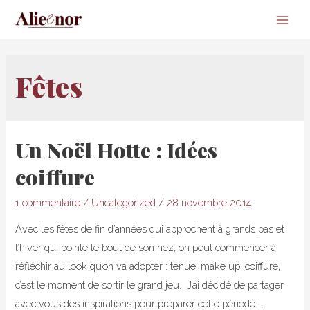
Main
Men
Fêtes
Un Noël Hotte : Idées
coiffure
1 commentaire
/
Uncategorized
/
28 novembre 2014
Avec les fêtes de fin d’années qui approchent à grands pas et
l’hiver qui pointe le bout de son nez, on peut commencer à
réfléchir au look qu’on va adopter : tenue, make up, coiffure,
c’est le moment de sortir le grand jeu. J’ai décidé de partager
avec vous des inspirations pour préparer cette période …