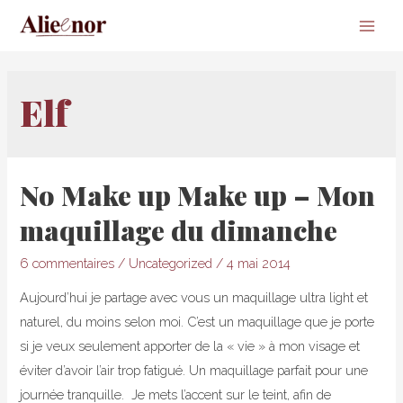
Main
Men
Elf
No Make up Make up – Mon
maquillage du dimanche
6 commentaires
/
Uncategorized
/
4 mai 2014
Aujourd’hui je partage avec vous un maquillage ultra light et
naturel, du moins selon moi. C’est un maquillage que je porte
si je veux seulement apporter de la « vie » à mon visage et
éviter d’avoir l’air trop fatigué. Un maquillage parfait pour une
journée tranquille. Je mets l’accent sur le teint, afin de