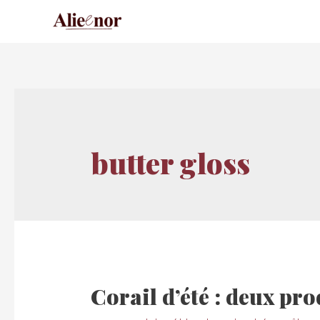
butter gloss
Corail d’été : deux pr