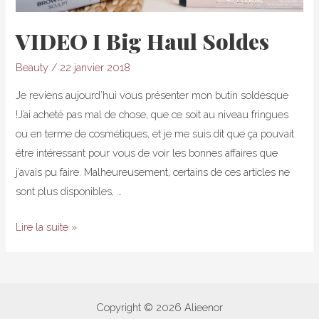
VIDEO I Big Haul Soldes
Beauty
/
22 janvier 2018
Je reviens aujourd’hui vous présenter mon butin soldesque
!J’ai acheté pas mal de chose, que ce soit au niveau fringues
ou en terme de cosmétiques, et je me suis dit que ça pouvait
être intéressant pour vous de voir les bonnes affaires que
j’avais pu faire. Malheureusement, certains de ces articles ne
sont plus disponibles, …
VIDEO
Lire la suite »
I
Big
Haul
Soldes
Copyright © 2026 Alieenor