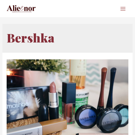
Main
Men
Bershka