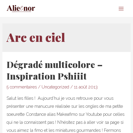
Main
Men
Arc en ciel
Dégradé multicolore –
Inspiration Pshiiit
5 commentaires
/
Uncategorized
/
11 août 2013
Salut les filles ! Aujourd’hui je vous retrouve pour vous
présenter une manucure réalisée sur les ongles de ma petite
soeurette Constance alias Makeafimo sur Youtube pour celles
qui ne la connaissent pas ! N’hésitez pas à aller voir sa page si
vous aimez la fimo et les miniatures gourmandes ! Fermons