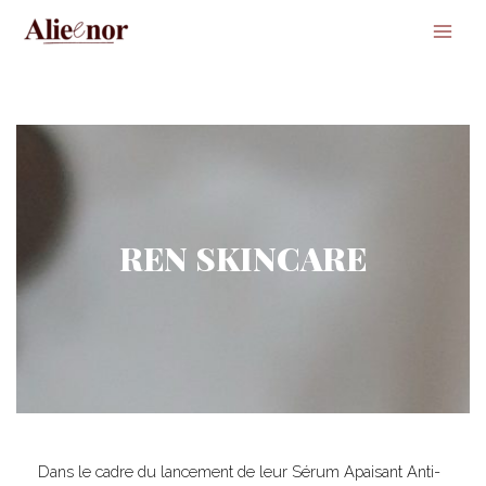
Main
Men
REN SKINCARE
Dans le cadre du lancement de leur Sérum Apaisant Anti-