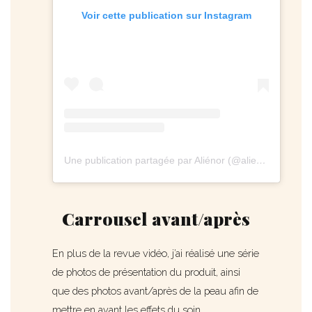
Voir cette publication sur Instagram
Une publication partagée par Aliénor (@alieenor.fr)
Carrousel avant/après
En plus de la revue vidéo, j’ai réalisé une série
de photos de présentation du produit, ainsi
que des photos avant/après de la peau afin de
mettre en avant les effets du soin.